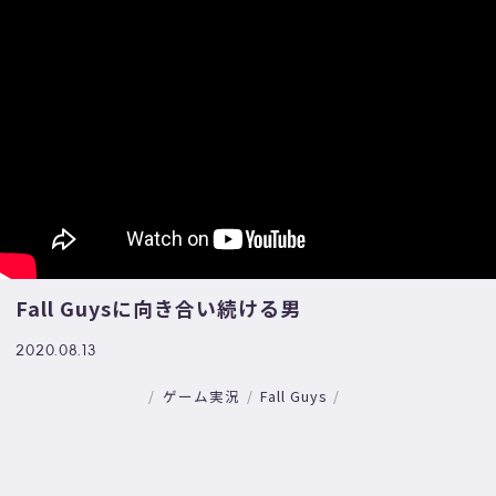
Fall Guysに向き合い続ける男
2020.08.13
ゲーム実況
Fall Guys