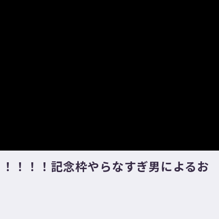
念！！！！！！記念枠やらなすぎ男によるお