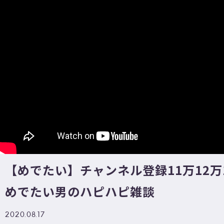
【めでたい】チャンネル登録11万12万
めでたい男のハピハピ雑談
2020.08.17