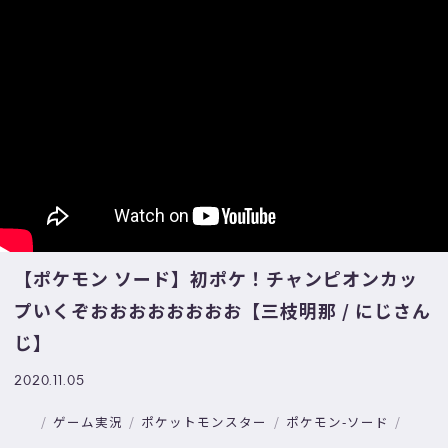
【ポケモン ソード】初ポケ！チャンピオンカッ
プいくぞおおおおおおおお【三枝明那 / にじさん
じ】
2020.11.05
ゲーム実況
ポケットモンスター
ポケモン-ソード