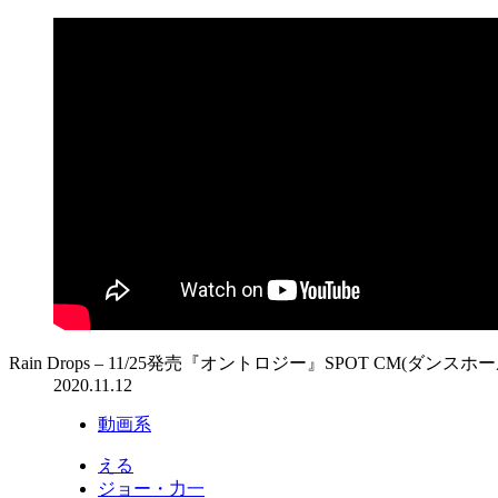
Rain Drops – 11/25発売『オントロジー』SPOT CM(ダンスホー
2020.11.12
動画系
える
ジョー・力一