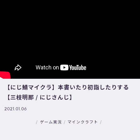
【にじ鯖マイクラ】本書いたり初詣したりする
【三枝明那 / にじさんじ】
2021.01.06
ゲーム実況
マインクラフト