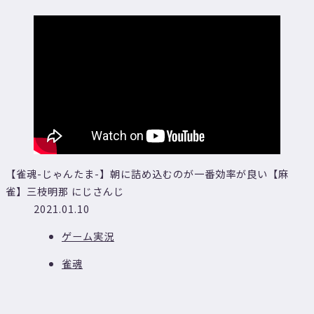
【雀魂-じゃんたま-】朝に詰め込むのが一番効率が良い【麻
雀】三枝明那 にじさんじ
2021.01.10
ゲーム実況
雀魂