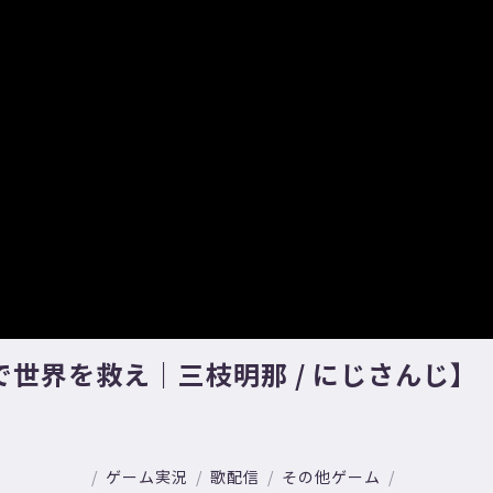
世界を救え｜三枝明那 / にじさんじ】
ゲーム実況
歌配信
その他ゲーム