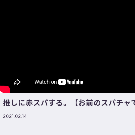
推しに赤スパする。【お前のスパチャで
2021.02.14