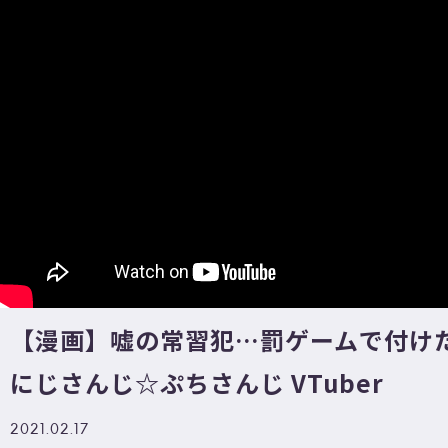
【漫画】嘘の常習犯…罰ゲームで付け
にじさんじ☆ぷちさんじ VTuber
2021.02.17