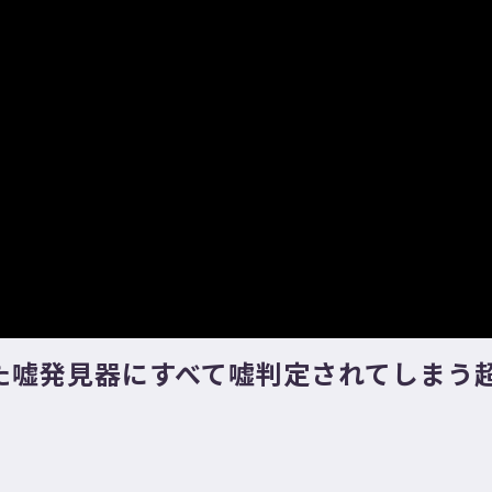
た嘘発見器にすべて嘘判定されてしまう