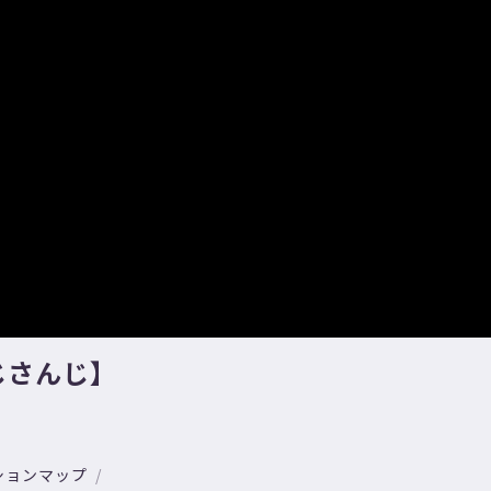
じさんじ】
ションマップ