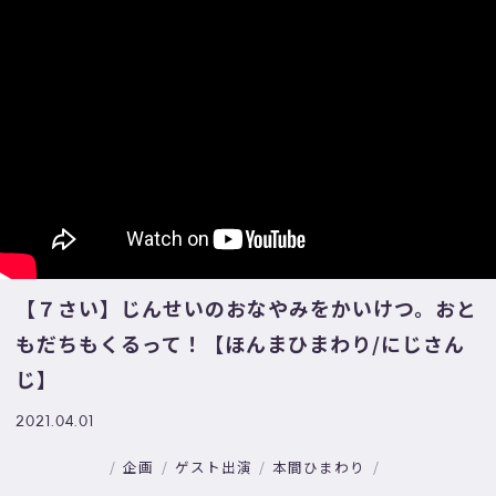
【７さい】じんせいのおなやみをかいけつ。おと
もだちもくるって！【ほんまひまわり/にじさん
じ】
2021.04.01
企画
ゲスト出演
本間ひまわり