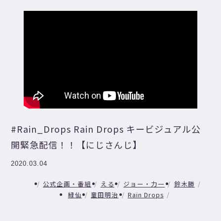
#Rain_Drops Rain Drops キービジュアル公
開緊急配信！！【にじさんじ】
2020.03.04
公式企画・番組
える
ジョー・力一
鈴木勝
緑仙
童田明治
Rain Drops