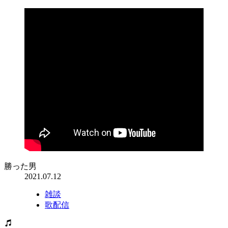
勝った男
2021.07.12
雑談
歌配信