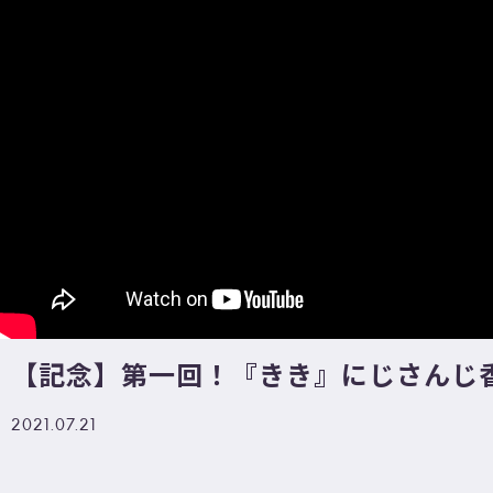
【記念】第一回！『きき』にじさんじ香
2021.07.21