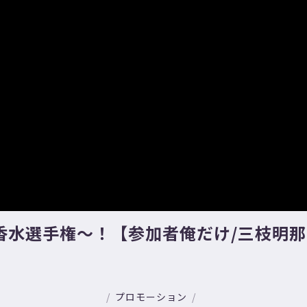
水選手権～！【参加者俺だけ/三枝明那 
プロモーション