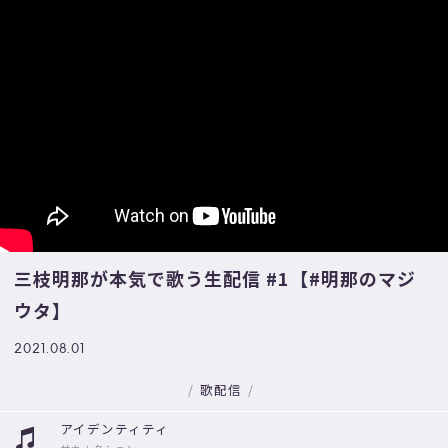
三枝明那が本気で歌う生配信 #1【#明那のマジ
ウタ】
2021.08.01
歌配信
アイデンティティ