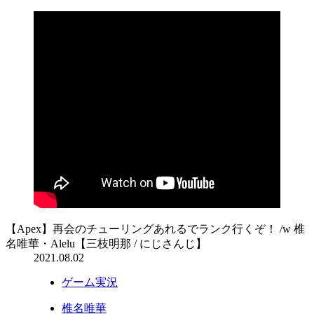
【Apex】再会のチューリングあれるでランク行くぞ！ /w 椎
名唯華・Alelu【三枝明那 / にじさんじ】
2021.08.02
ゲーム実況
椎名唯華