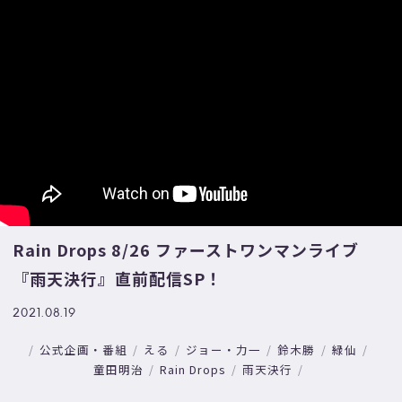
Rain Drops 8/26 ファーストワンマンライブ
『雨天決行』直前配信SP！
2021.08.19
公式企画・番組
える
ジョー・力一
鈴木勝
緑仙
童田明治
Rain Drops
雨天決行