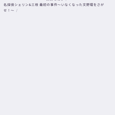
名探偵シェリン&三枝 最初の事件〜いなくなった文野環をさが
せ！〜