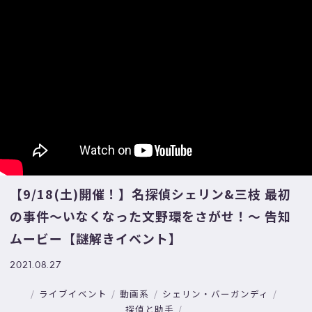
【9/18(土)開催！】名探偵シェリン&三枝 最初
の事件〜いなくなった文野環をさがせ！〜 告知
ムービー【謎解きイベント】
2021.08.27
ライブイベント
動画系
シェリン・バーガンディ
探偵と助手