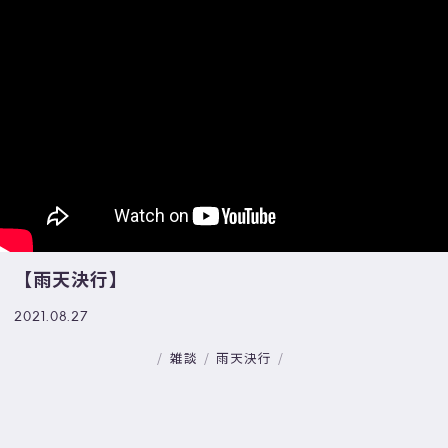
【雨天決行】
2021.08.27
雑談
雨天決行