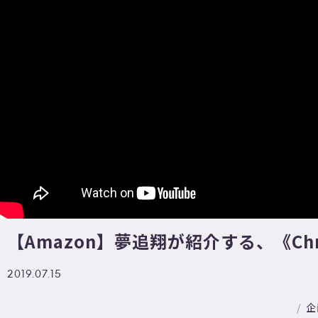
【Amazon】夢追翔が紹介する、《Chr
2019.07.15
企