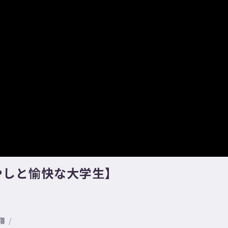
#もやしと愉快な大学生】
翔