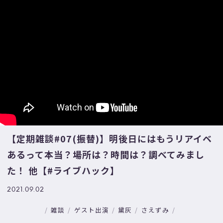
【定期雑談#07(振替)】明後日にはもうリアイベ
あるって本当？場所は？時間は？調べてみまし
た！ 他【#ライブハック】
2021.09.02
雑談
ゲスト出演
黛灰
さえずみ