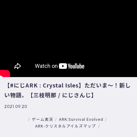
【#にじARK : Crystal Isles】ただいま～！新し
い物語。【三枝明那 / にじさんじ】
2021.09.20
ゲーム実況
ARK:Survival Evolved
ARK-クリスタルアイルズマップ