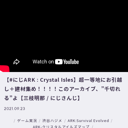
【#にじARK : Crystal Isles】超一等地にお引越
し＋建材集め！！！！このアーカイブ、”千切れ
る”よ【三枝明那 / にじさんじ】
2021.09.23
ゲーム実況
渋谷ハジメ
ARK:Survival Evolved
ARK-クリスタルアイルズマップ