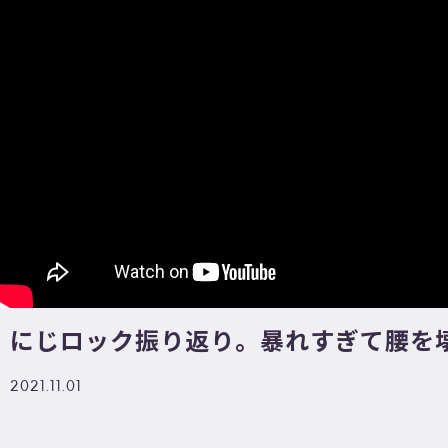
にじロック振り返り。暴れすぎて腰を壊
2021.11.01