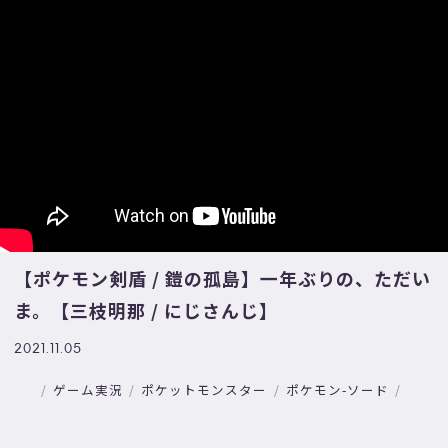
【ポケモン剣盾 / 鎧の孤島】一年ぶりの、ただい
ま。【三枝明那 / にじさんじ】
2021.11.05
ゲーム実況
ポケットモンスター
ポケモン-ソード