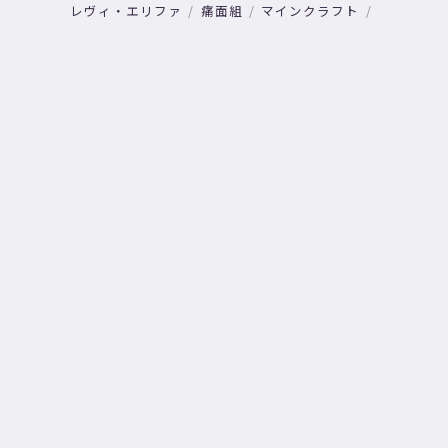
レヴィ・エリファ
痛面組
マインクラフト