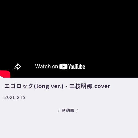
エゴロック(long ver.) - 三枝明那 cover
2021.12.16
歌動画