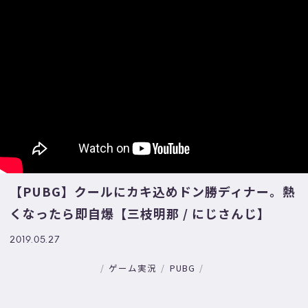
【PUBG】クールにカキ込めドン勝ディナー。熱
くなったら即自爆【三枝明那 / にじさんじ】
2019.05.27
ゲーム実況
PUBG