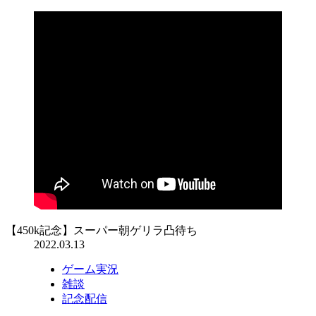
【450k記念】スーパー朝ゲリラ凸待ち
2022.03.13
ゲーム実況
雑談
記念配信