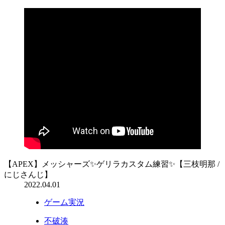
【APEX】メッシャーズ✨ゲリラカスタム練習✨【三枝明那 /
にじさんじ】
2022.04.01
ゲーム実況
不破湊