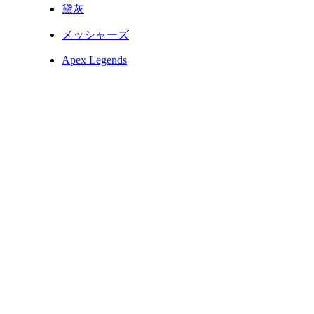
黛灰
メッシャーズ
Apex Legends