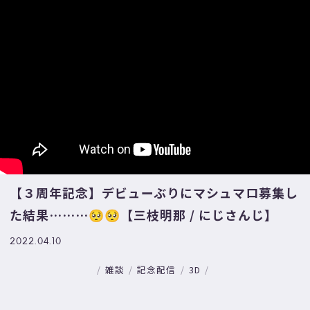
【３周年記念】デビューぶりにマシュマロ募集し
た結果………🥺🥺【三枝明那 / にじさんじ】
2022.04.10
雑談
記念配信
3D