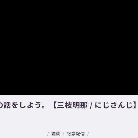
話をしよう。【三枝明那 / にじさんじ
雑談
記念配信