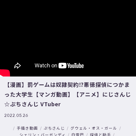
【漫画】罰ゲームは奴隷契約⁉悪徳探偵につかま
った大学生【マンガ動画】【アニメ】にじさんじ
☆ぷちさんじ VTuber
2022.05.26
手描き動画
ぷちさんじ
グウェル・オス・ガール
シェリン・バーガンディ
白雪巴
探偵と助手