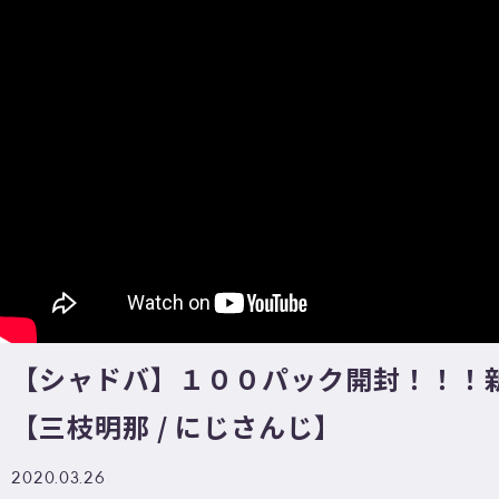
【シャドバ】１００パック開封！！！
【三枝明那 / にじさんじ】
2020.03.26