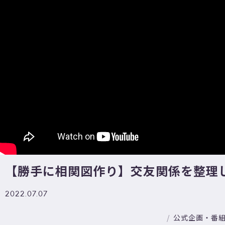
【勝手に相関図作り】交友関係を整理
2022.07.07
公式企画・番