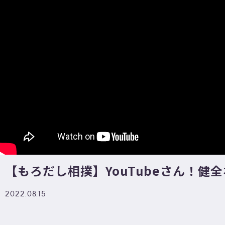
【もろだし相撲】YouTubeさん！健
2022.08.15