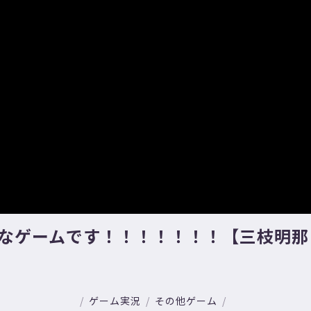
全なゲームです！！！！！！！【三枝明那 
ゲーム実況
その他ゲーム