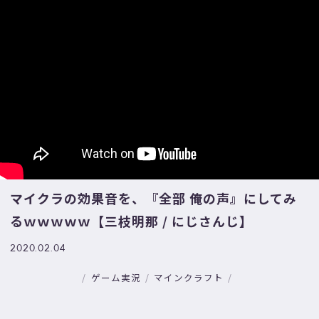
マイクラの効果音を、『全部 俺の声』にしてみ
るｗｗｗｗｗ【三枝明那 / にじさんじ】
2020.02.04
ゲーム実況
マインクラフト