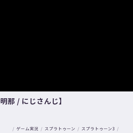
那 / にじさんじ】
ゲーム実況
スプラトゥーン
スプラトゥーン3