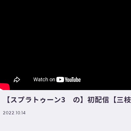
【スプラトゥーン3 の】初配信【三枝明
2022.10.14