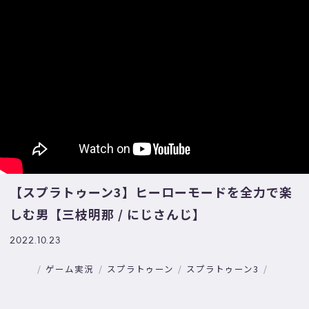
【スプラトゥーン3】ヒーローモードを全力で楽
しむ男【三枝明那 / にじさんじ】
2022.10.23
ゲーム実況
スプラトゥーン
スプラトゥーン3