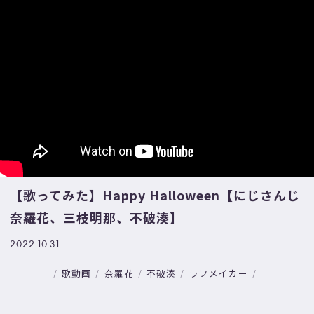
【歌ってみた】Happy Halloween【にじさんじ
奈羅花、三枝明那、不破湊】
2022.10.31
歌動画
奈羅花
不破湊
ラフメイカー