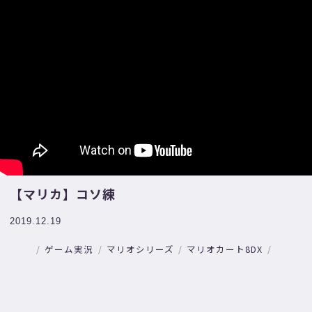
【マリカ】コソ練
2019.12.19
ゲーム実況
マリオシリーズ
マリオカート8DX