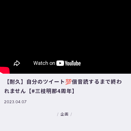
【耐久】自分のツイート💯個音読するまで終わ
れません【#三枝明那4周年】
2023.04.07
企画