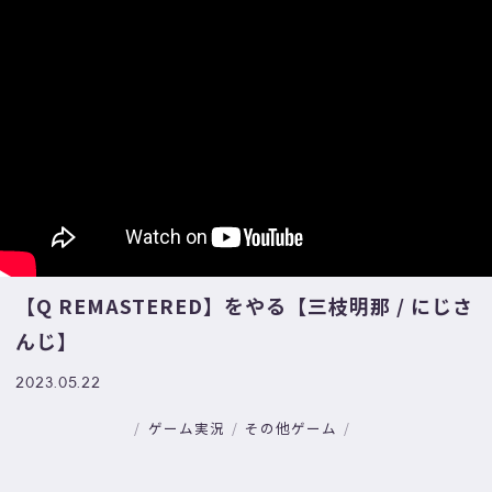
【Q REMASTERED】をやる【三枝明那 / にじさ
んじ】
2023.05.22
ゲーム実況
その他ゲーム