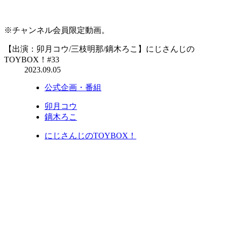
※チャンネル会員限定動画。
【出演：卯月コウ/三枝明那/鏑木ろこ】にじさんじの
TOYBOX！#33
2023.09.05
公式企画・番組
卯月コウ
鏑木ろこ
にじさんじのTOYBOX！