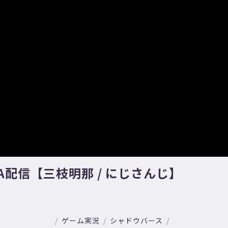
配信【三枝明那 / にじさんじ】
ゲーム実況
シャドウバース