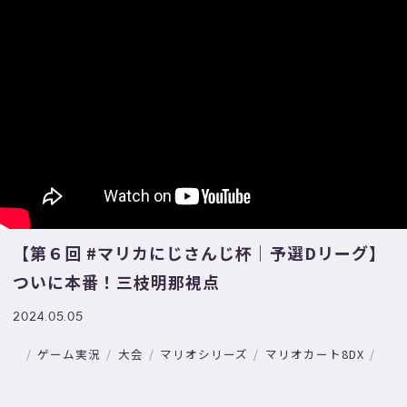
【第６回 #マリカにじさんじ杯｜予選Dリーグ】
ついに本番！三枝明那視点
2024.05.05
ゲーム実況
大会
マリオシリーズ
マリオカート8DX