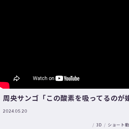
周央サンゴ「この酸素を吸ってるのが
2024.05.20
3D
ショート