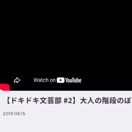
【ドキドキ文芸部 #2】大人の階段のぼる
2019.08.15