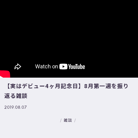
【実はデビュー4ヶ月記念日】8月第一週を振り
返る雑談
2019.08.07
雑談