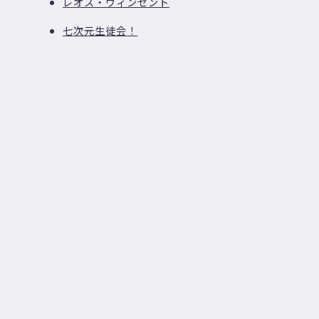
レオス・ヴィンセント
七次元生徒会！