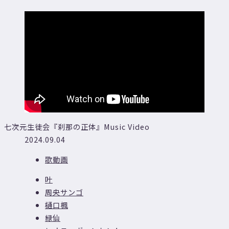
七次元生徒会『刹那の正体』Music Video
2024.09.04
歌動画
叶
周央サンゴ
樋口楓
緑仙