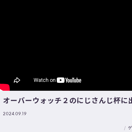
オーバーウォッチ２のにじさんじ杯に
2024.09.19